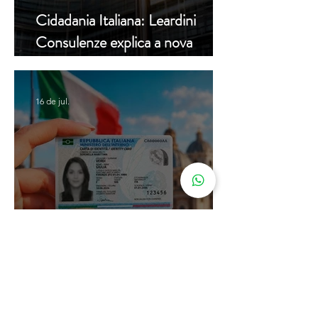
Cidadania Italiana: Leardini
Consulenze explica a nova
decisão da Corte Constitucional
16 de jul.
Carta de Identidade Italiana para
inscritos no AIRE: saiba mais
com a Leardini Consulenze
Acompanhe nosso