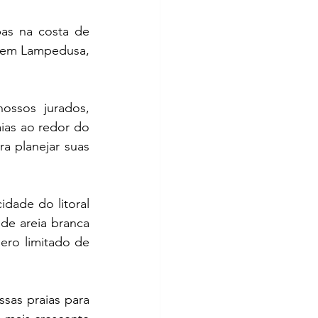
as na costa de 
, em Lampedusa, 
ossos jurados, 
ias ao redor do 
a planejar suas 
dade do litoral 
de areia branca 
ro limitado de 
sas praias para 