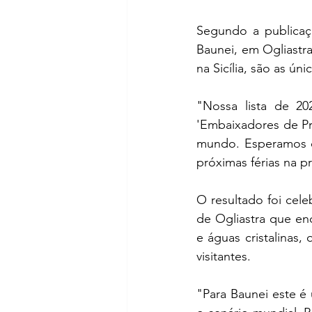
Segundo a publicaçã
Baunei, em Ogliastra
na Sicília, são as ún
"Nossa lista de 20
'Embaixadores de Pr
mundo. Esperamos qu
próximas férias na pr
O resultado foi cele
de Ogliastra que enc
e águas cristalinas
visitantes.
"Para Baunei este é