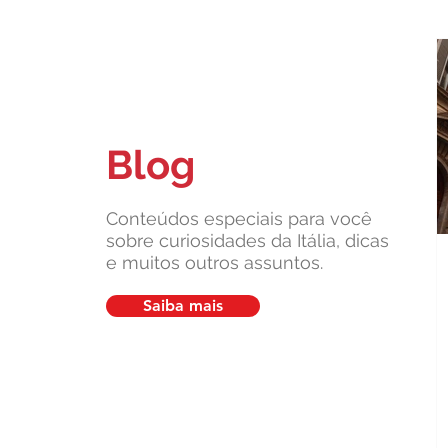
Blog
Quais são as marcas que fizeram
a Itália famosa no mundo?
Conteúdos especiais para você
sobre curiosidades da Itália, dicas
e muitos outros assuntos.
Saiba mais