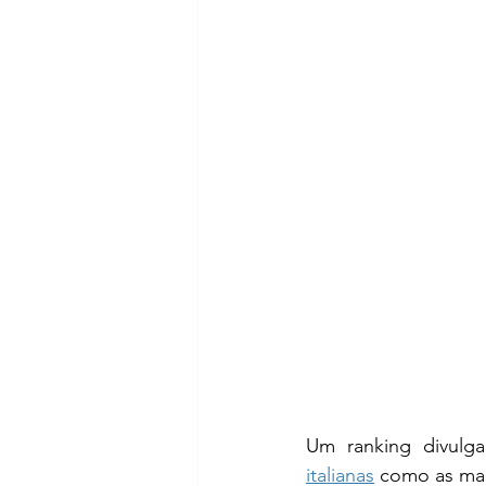
italianas
 como as mai