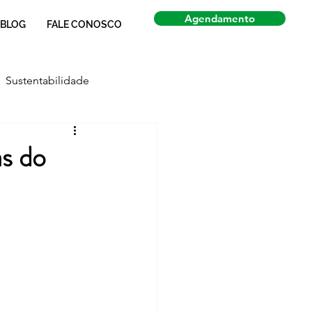
Agendamento
BLOG
FALE CONOSCO
Sustentabilidade
Economia
Notícias
as do