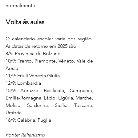
normalmente.
Volta às aulas
O calendário escolar varia por região. 
As datas de retorno em 2025 são:
8/9: Província de Bolzano
10/9: Trento, Piemonte, Vêneto, Vale de 
Aosta
11/9: Friuli Venezia Giulia
12/9: Lombardia
15/9: Abruzzo, Basilicata, Campânia, 
Emilia-Romagna, Lácio, Ligúria, Marche, 
Molise, Sardenha, Sicília, Toscana, 
Úmbria
16/9: Calábria, Puglia
Fonte: Italianismo