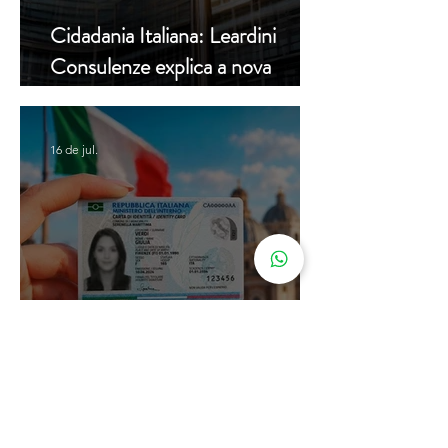
Cidadania Italiana: Leardini
Consulenze explica a nova
decisão da Corte Constitucional
16 de jul.
Carta de Identidade Italiana para
inscritos no AIRE: saiba mais
com a Leardini Consulenze
Acompanhe nosso