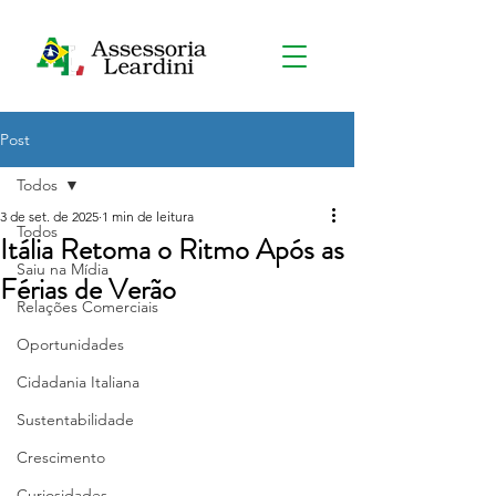
Post
Todos
3 de set. de 2025
1 min de leitura
Todos
Itália Retoma o Ritmo Após as
Saiu na Mídia
Férias de Verão
Relações Comerciais
Oportunidades
Cidadania Italiana
Sustentabilidade
Crescimento
Curiosidades