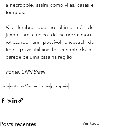
a necrópole, assim como vilas, casas e 
templos.
Vale lembrar que no último mês de 
junho, um afresco de natureza morta 
retratando um possível ancestral da 
típica pizza italiana foi encontrado na 
parede de uma casa na região.
Fonte: CNN Brasil 
Itália
notícias
Viagem
roma
pompeia
Ver tudo
Posts recentes