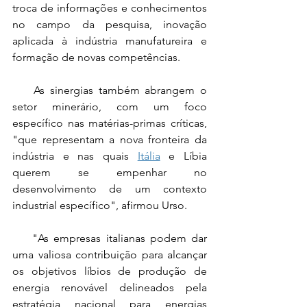
troca de informações e conhecimentos 
no campo da pesquisa, inovação 
aplicada à indústria manufatureira e 
formação de novas competências.
    As sinergias também abrangem o 
setor minerário, com um foco 
específico nas matérias-primas críticas, 
"que representam a nova fronteira da 
indústria e nas quais 
Itália
 e Líbia 
querem se empenhar no 
desenvolvimento de um contexto 
industrial específico", afirmou Urso.
    "As empresas italianas podem dar 
uma valiosa contribuição para alcançar 
os objetivos líbios de produção de 
energia renovável delineados pela 
estratégia nacional para energias 