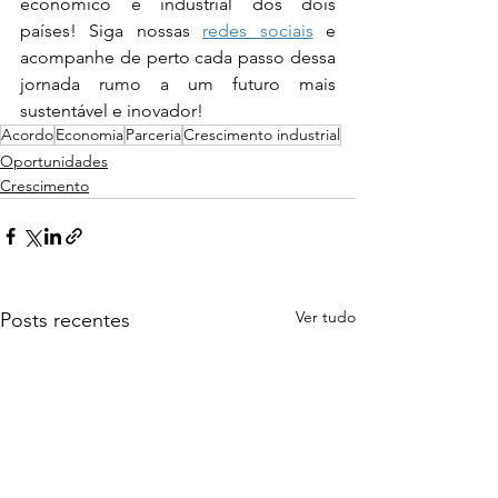
econômico e industrial dos dois 
países! Siga nossas 
redes sociais
 e 
acompanhe de perto cada passo dessa 
jornada rumo a um futuro mais 
sustentável e inovador!
Acordo
Economia
Parceria
Crescimento industrial
Oportunidades
Crescimento
Ver tudo
Posts recentes