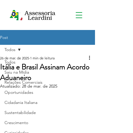
Post
Todos
26 de mar. de 2025
1 min de leitura
Todos
Itália e Brasil Assinam Acordo
Saiu na Mídia
Aduaneiro
Relações Comerciais
Atualizado:
28 de mar. de 2025
Oportunidades
Cidadania Italiana
Sustentabilidade
Crescimento
Curiosidades