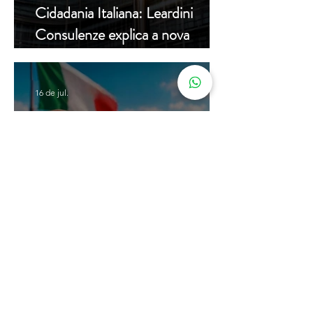
Cidadania Italiana: Leardini
Consulenze explica a nova
decisão da Corte Constitucional
16 de jul.
Carta de Identidade Italiana para
inscritos no AIRE: saiba mais
com a Leardini Consulenze
Acompanhe nosso