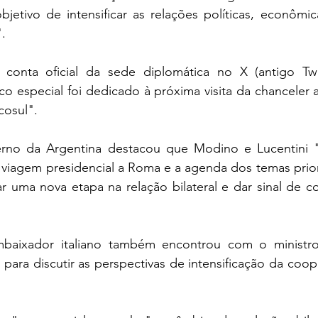
etivo de intensificar as relações políticas, econômica
".
onta oficial da sede diplomática no X (antigo Twitt
especial foi dedicado à próxima visita da chanceler arg
cosul".
erno da Argentina destacou que Modino e Lucentini 
viagem presidencial a Roma e a agenda dos temas prioritá
iar uma nova etapa na relação bilateral e dar sinal de co
mbaixador italiano também encontrou com o ministro
, para discutir as perspectivas de intensificação da coo