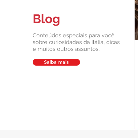
Blog
CEO da Leardini Consulenze,
Fabiola Leardini apresenta a
Associação Patrimônio Italiano
Conteúdos especiais para você
sobre curiosidades da Itália, dicas
e muitos outros assuntos.
Saiba mais