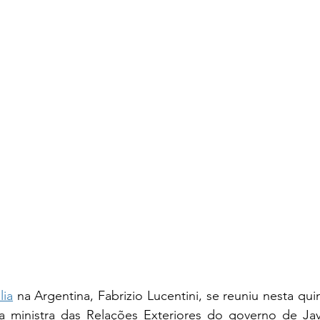
lia
 na Argentina, Fabrizio Lucentini, se reuniu nesta quint
 ministra das Relações Exteriores do governo de Javie