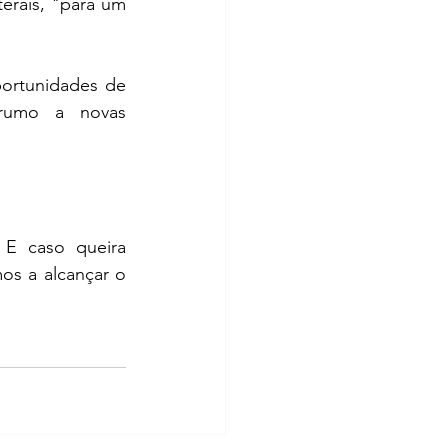
rais, "para um 
portunidades de 
rumo a novas 
 E caso queira 
os a alcançar o 