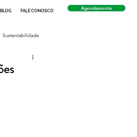
Agendamento
BLOG
FALE CONOSCO
Sustentabilidade
Economia
Notícias
ções