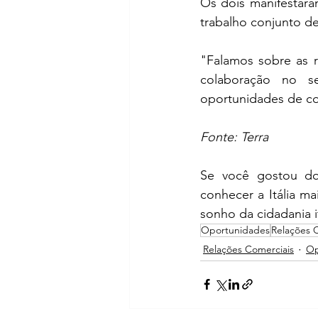
Os dois manifestara
trabalho conjunto de
"Falamos sobre as re
colaboração no s
oportunidades de coo
Fonte: Terra
Se você gostou do
conhecer a Itália ma
sonho da cidadania it
Oportunidades
Relações 
Relações Comerciais
Op