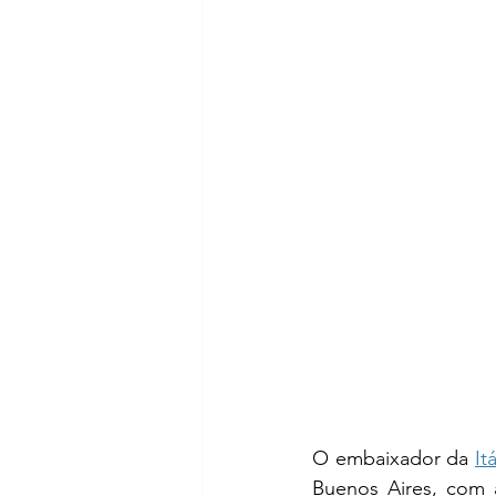
O embaixador da 
Itá
Buenos Aires, com a