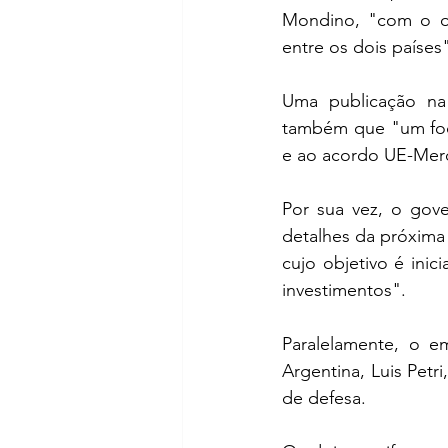
Mondino, "com o obj
entre os dois países
Uma publicação na c
também que "um foco 
e ao acordo UE-Mer
Por sua vez, o gov
detalhes da próxima 
cujo objetivo é inic
investimentos".
Paralelamente, o e
Argentina, Luis Petri
de defesa.