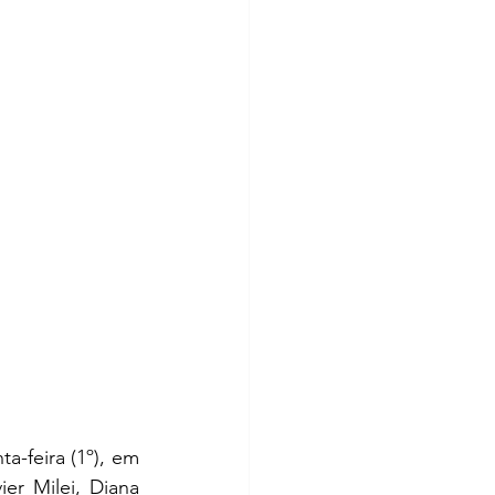
a-feira (1º), em 
r Milei, Diana 