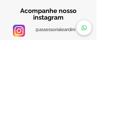
Acompanhe nosso
instagram
@assessorialeardini