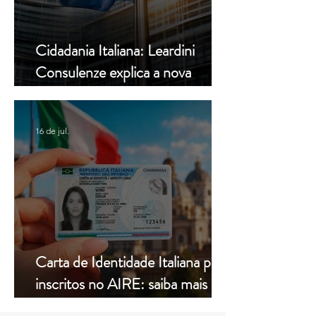
Cidadania Italiana: Leardini
Consulenze explica a nova
decisão da Corte Constitucional
16 de jul.
Carta de Identidade Italiana para
inscritos no AIRE: saiba mais
com a Leardini Consulenze