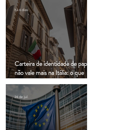
há 6 dias
Carteira de identidade de papel
não vale mais na Itália: o que
muda a partir de hoje
24 de jul.