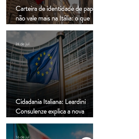
Carteira de identidade de papel
não vale mais na Itália: o que
muda a partir de hoje
24 de jul.
Cidadania Italiana: Leardini
Consulenze explica a nova
decisão da Corte Constitucional
16 de jul.