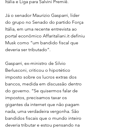
Itália e Liga para Salvini Premiê.
Já o senador Maurizio Gasparri, líder 
do grupo no Senado do partido Força 
Itália, em uma recente entrevista ao 
portal econômico Affaritaliani.it definiu 
Musk como “um bandido fiscal que 
deveria ser tributado”. 
Gasparri, ex-ministro de Silvio 
Berlusconi, criticou o hipotético 
imposto sobre os lucros extras dos 
bancos, medida em discussão dentro 
do governo. “Se quisermos falar de 
impostos, precisamos taxar os 
gigantes da internet que não pagam 
nada, uma verdadeira vergonha. São 
bandidos fiscais que o mundo inteiro 
deveria tributar e estou pensando na 