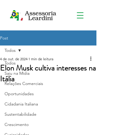
Post
Todos
4 de out. de 2024
1 min de leitura
Todos
Elon Musk cultiva interesses na
Saiu na Mídia
Itália
Relações Comerciais
Oportunidades
Cidadania Italiana
Sustentabilidade
Crescimento
Curiosidades