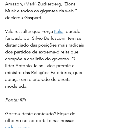
Amazon, (Mark) Zuckerberg, (Elon) 
Musk e todos os gigantes da web.” 
declarou Gasparri.
Vale ressaltar que Força 
Itália
, partido 
fundado por Silvio Berlusconi, tem se 
distanciado das posições mais radicais 
dos partidos de extrema-direita que 
compõe a coalizão do governo. O 
líder Antonio Tajani, vice-premiê e 
ministro das Relações Exteriores, quer 
abraçar um eleitorado de direita 
moderada.
Fonte: RFI
Gostou deste conteúdo? Fique de 
olho no nosso portal e nas nossas 
redes sociais
.