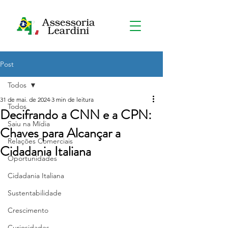
Post
Todos
31 de mai. de 2024
3 min de leitura
Todos
Decifrando a CNN e a CPN:
Saiu na Mídia
Chaves para Alcançar a
Relações Comerciais
Cidadania Italiana
Oportunidades
Cidadania Italiana
Sustentabilidade
Crescimento
Curiosidades