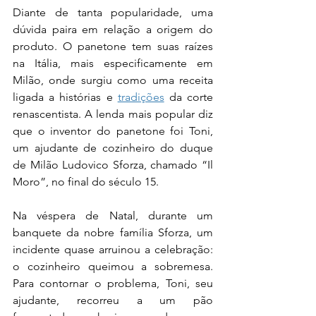
Diante de tanta popularidade, uma 
dúvida paira em relação a origem do 
produto. O panetone tem suas raízes 
na Itália, mais especificamente em 
Milão, onde surgiu como uma receita 
ligada a histórias e 
tradições
 da corte 
renascentista. A lenda mais popular diz 
que o inventor do panetone foi Toni, 
um ajudante de cozinheiro do duque 
de Milão Ludovico Sforza, chamado “Il 
Moro”, no final do século 15.
Na véspera de Natal, durante um 
banquete da nobre família Sforza, um 
incidente quase arruinou a celebração: 
o cozinheiro queimou a sobremesa. 
Para contornar o problema, Toni, seu 
ajudante, recorreu a um pão 