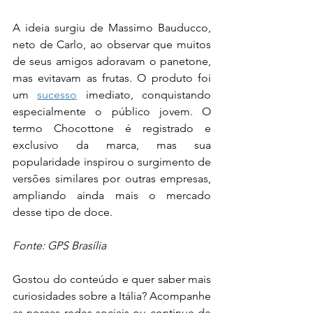
A ideia surgiu de Massimo Bauducco, 
neto de Carlo, ao observar que muitos 
de seus amigos adoravam o panetone, 
mas evitavam as frutas. O produto foi 
um 
sucesso
 imediato, conquistando 
especialmente o público jovem. O 
termo Chocottone é registrado e 
exclusivo da marca, mas sua 
popularidade inspirou o surgimento de 
versões similares por outras empresas, 
ampliando ainda mais o mercado 
desse tipo de doce.
Fonte: GPS Brasília
Gostou do conteúdo e quer saber mais 
curiosidades sobre a Itália? Acompanhe 
as nossas redes sociais ou continue de 