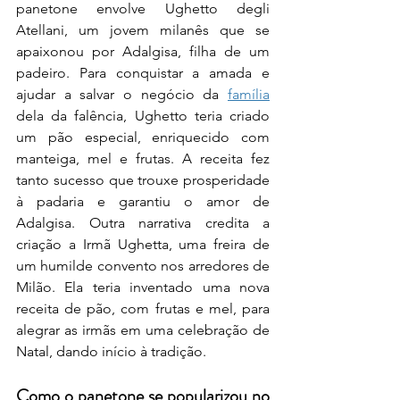
panetone envolve Ughetto degli 
Atellani, um jovem milanês que se 
apaixonou por Adalgisa, filha de um 
padeiro. Para conquistar a amada e 
ajudar a salvar o negócio da 
família
dela da falência, Ughetto teria criado 
um pão especial, enriquecido com 
manteiga, mel e frutas. A receita fez 
tanto sucesso que trouxe prosperidade 
à padaria e garantiu o amor de 
Adalgisa. Outra narrativa credita a 
criação a Irmã Ughetta, uma freira de 
um humilde convento nos arredores de 
Milão. Ela teria inventado uma nova 
receita de pão, com frutas e mel, para 
alegrar as irmãs em uma celebração de 
Natal, dando início à tradição.
Como o panetone se popularizou no 