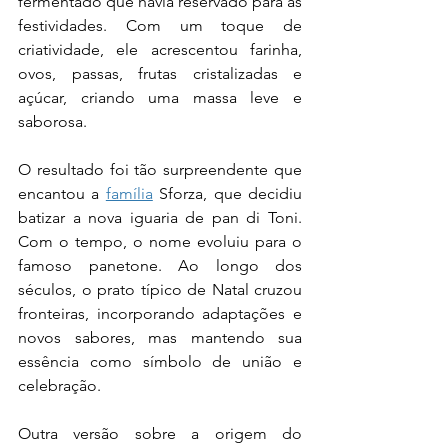
fermentado que havia reservado para as 
festividades. Com um toque de 
criatividade, ele acrescentou farinha, 
ovos, passas, frutas cristalizadas e 
açúcar, criando uma massa leve e 
saborosa.
O resultado foi tão surpreendente que 
encantou a 
família
 Sforza, que decidiu 
batizar a nova iguaria de pan di Toni. 
Com o tempo, o nome evoluiu para o 
famoso panetone. Ao longo dos 
séculos, o prato típico de Natal cruzou 
fronteiras, incorporando adaptações e 
novos sabores, mas mantendo sua 
essência como símbolo de união e 
celebração.
Outra versão sobre a origem do 