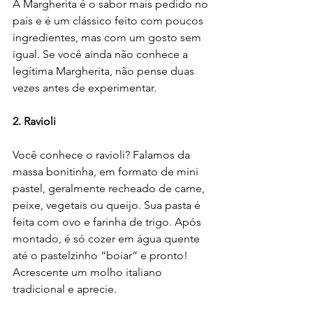
A Margherita é o sabor mais pedido no 
país e é um clássico feito com poucos 
ingredientes, mas com um gosto sem 
igual. Se você ainda não conhece a 
legítima Margherita, não pense duas 
vezes antes de experimentar.
2. Ravioli
Você conhece o ravioli? Falamos da 
massa bonitinha, em formato de mini 
pastel, geralmente recheado de carne, 
peixe, vegetais ou queijo. Sua pasta é 
feita com ovo e farinha de trigo. Após 
montado, é só cozer em água quente 
até o pastelzinho “boiar” e pronto! 
Acrescente um molho italiano 
tradicional e aprecie.