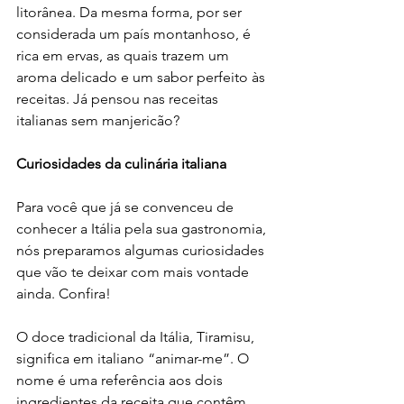
litorânea. Da mesma forma, por ser 
considerada um país montanhoso, é 
rica em ervas, as quais trazem um 
aroma delicado e um sabor perfeito às 
receitas. Já pensou nas receitas 
italianas sem manjericão?
Curiosidades da culinária italiana
Para você que já se convenceu de 
conhecer a Itália pela sua gastronomia, 
nós preparamos algumas curiosidades 
que vão te deixar com mais vontade 
ainda. Confira!
O doce tradicional da Itália, Tiramisu, 
significa em italiano “animar-me”. O 
nome é uma referência aos dois 
ingredientes da receita que contêm 