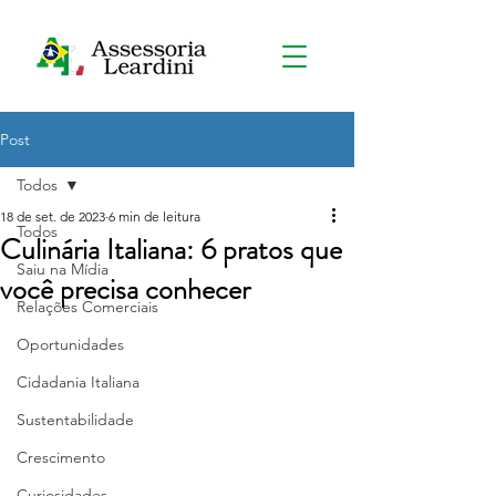
Post
Todos
18 de set. de 2023
6 min de leitura
Todos
Culinária Italiana: 6 pratos que
Saiu na Mídia
você precisa conhecer
Relações Comerciais
Oportunidades
Cidadania Italiana
Sustentabilidade
Crescimento
Curiosidades