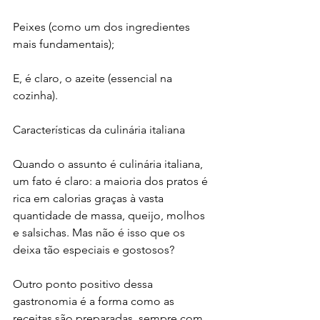
Peixes (como um dos ingredientes 
mais fundamentais);
E, é claro, o azeite (essencial na 
cozinha).
Características da culinária italiana
Quando o assunto é culinária italiana, 
um fato é claro: a maioria dos pratos é 
rica em calorias graças à vasta 
quantidade de massa, queijo, molhos 
e salsichas. Mas não é isso que os 
deixa tão especiais e gostosos?
Outro ponto positivo dessa 
gastronomia é a forma como as 
receitas são preparadas, sempre com 