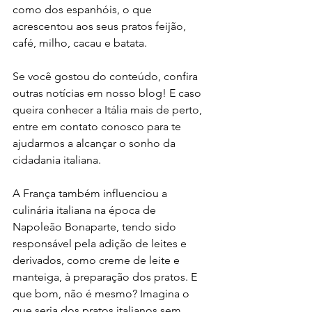
como dos espanhóis, o que 
acrescentou aos seus pratos feijão, 
café, milho, cacau e batata.
Se você gostou do conteúdo, confira 
outras notícias em nosso blog! E caso 
queira conhecer a Itália mais de perto, 
entre em contato conosco para te 
ajudarmos a alcançar o sonho da 
cidadania italiana. 
A França também influenciou a 
culinária italiana na época de 
Napoleão Bonaparte, tendo sido 
responsável pela adição de leites e 
derivados, como creme de leite e 
manteiga, à preparação dos pratos. E 
que bom, não é mesmo? Imagina o 
que seria dos pratos italianos sem 