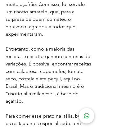
muito açafrão. Com isso, foi servido 
um risotto amarelo, que, para a 
surpresa de quem cometeu o 
equívoco, agradou a todos que 
experimentaram.
Entretanto, como a maioria das 
receitas, o risotto ganhou centenas de 
variações. É possível encontrar receitas 
com calabresa, cogumelos, tomate 
seco, costela e até pequi, aqui no 
Brasil. Mas o tradicional mesmo é o 
“risotto alla milanese”, à base de 
açafrão.
Para comer esse prato na Itália, busque 
os restaurantes especializados em 
massa.