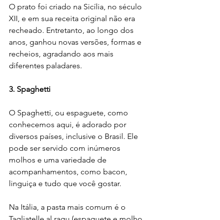
O prato foi criado na Sicília, no século 
XII, e em sua receita original não era 
recheado. Entretanto, ao longo dos 
anos, ganhou novas versões, formas e 
recheios, agradando aos mais 
diferentes paladares.
3. Spaghetti
O Spaghetti, ou espaguete, como 
conhecemos aqui, é adorado por 
diversos países, inclusive o Brasil. Ele 
pode ser servido com inúmeros 
molhos e uma variedade de 
acompanhamentos, como bacon, 
linguiça e tudo que você gostar.
Na Itália, a pasta mais comum é o 
Tagliatelle al ragu (espaguete e molho 