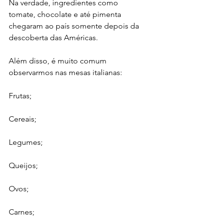
Na verdade, ingredientes como 
tomate, chocolate e até pimenta 
chegaram ao país somente depois da 
descoberta das Américas.
Além disso, é muito comum 
observarmos nas mesas italianas:
Frutas;
Cereais;
Legumes;
Queijos;
Ovos;
Carnes;