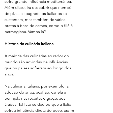
sofre grande influência mediterrânea. 
Além disso, irá descobrir que nem só 
de pizza e spaghetti os italianos se 
sustentam, mas também de vários 
pratos à base de carnes, como o filé à 
parmegiana. Vamos lá?
História da culinária italiana
A maioria das culinárias ao redor do 
mundo são advindas de influências 
que os países sofreram ao longo dos 
anos.
Na culinária italiana, por exemplo, a 
adoção do arroz, açafrão, canela e 
berinjela nas receitas é graças aos 
árabes. Tal fato se deu porque a Itália 
sofreu influência direta do povo, assim 