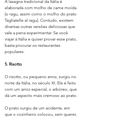
A lasagna tradicional da Itália é 
elaborada com molho de carne moída 
(o ragu, assim como o molho do prato 
Tagliatelle al ragu). Contudo, existem 
diversas outras versões deliciosas que 
vale a pena experimentar. Se você 
viajar à Itália e quiser provar esse prato, 
basta procurar os restaurantes 
populares.
5. Risotto
O risotto, ou pequeno arroz, surgiu no 
norte da Itália, no século XI. Ele é feito 
com um arroz especial, o arbóreo, que 
dá um aspecto mais cremoso ao prato.
O prato surgiu de um acidente, em 
que o cozinheiro colocou, sem querer, 