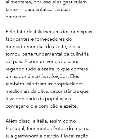
alimentares, por isso eles gesticulam 
tanto — para enfatizar as suas 
emoções.
Pelo fato da Itália ser um dos principais 
fabricantes e fornecedores do 
mercado mundial de azeite, ele se 
tornou parte fundamental da culinária 
do país. É comum ver os italianos 
regando tudo a azeite, o que confere 
um sabor único às refeições. Eles 
também valorizam as propriedades 
medicinais da oliva, circunstância que 
leva boa parte da população a 
começar o dia com pão e azeite.
Além disso, a Itália, assim como 
Portugal, tem muitos frutos do mar na 
sua gastronomia devido à localização 