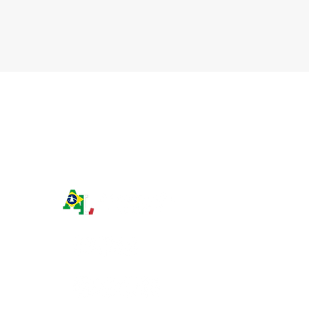
vive no exteri