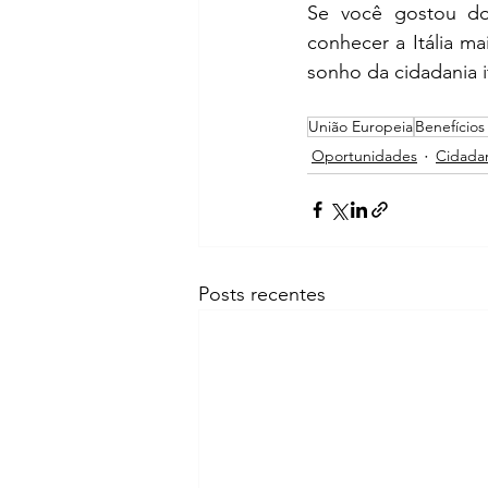
Se você gostou do
conhecer a Itália ma
sonho da cidadania it
União Europeia
Benefícios
Oportunidades
Cidadan
Posts recentes