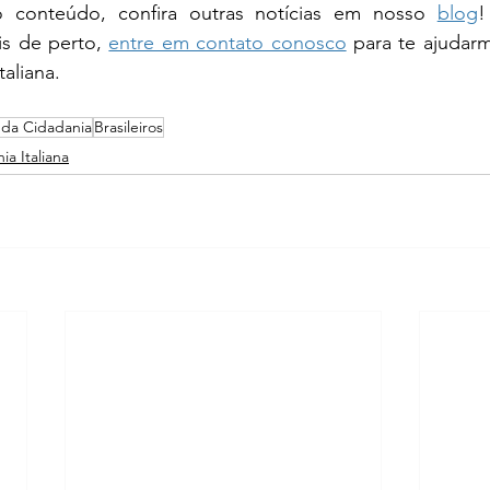
 conteúdo, confira outras notícias em nosso 
blog
!
is de perto, 
entre em contato conosco
 para te ajudarm
aliana.
 da Cidadania
Brasileiros
ia Italiana