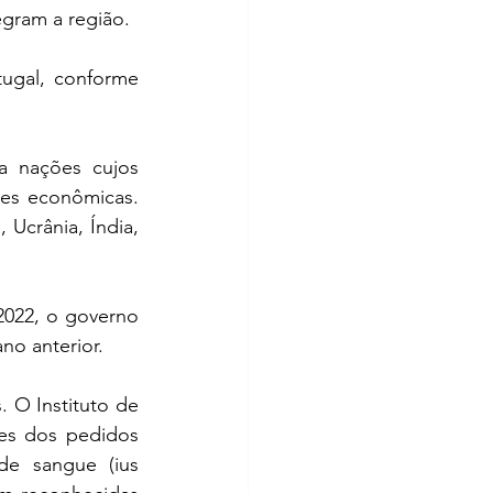
egram a região. 
ugal, conforme 
a nações cujos 
es econômicas. 
Ucrânia, Índia, 
2022, o governo 
no anterior.
O Instituto de 
des dos pedidos 
de sangue (ius 