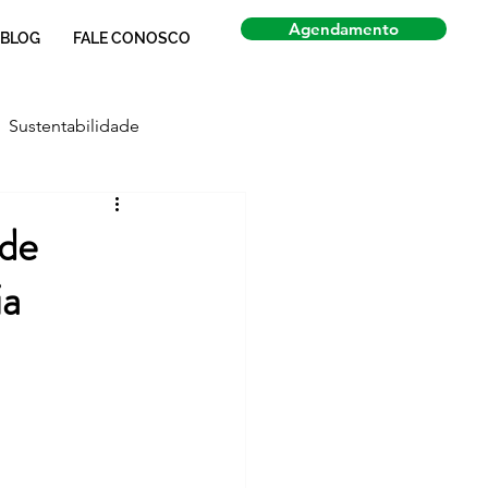
Agendamento
BLOG
FALE CONOSCO
Sustentabilidade
Economia
Notícias
 de
ia