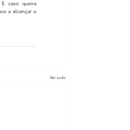
 E caso queira 
os a alcançar o 
Ver tudo