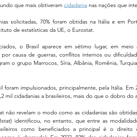
undo que mais obtiveram 
cidadania
 nas nações que int
ias solicitadas, 70% foram obtidas na Itália e em Port
tuto de estatísticas da UE, o Eurostat.
iciados, o Brasil aparece em sétimo lugar, em meio 
por causa de guerras, conflitos internos ou dificuldad
gram o grupo Marrocos, Síria, Albânia, Romênia, Turquia, 
 foram impulsionados, principalmente, pela Itália. Em 
,2 mil cidadanias a brasileiros, mais do que o dobro do a
t não revelam o modo como as cidadanias são obtidas. 
o (Istat) identificou, no entanto, que entre as modalida
sileiros como beneficiados a principal é o direito 