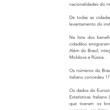
nacionalidades do m
De todas as cidadan
levantamento do insti
Na lista dos benef
cidadãos emigraram 
Além do Brasil, inte
Moldova e Rússia.
Os números do Brasil
italiano concedeu 11
Os dados do Eurosta
Estatísticas Italian
que tiveram os bra