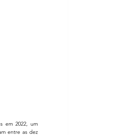
os em 2022, um 
am entre as dez 