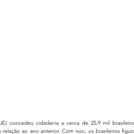
E) concedeu cidadania a cerca de 25,9 mil brasileir
elação ao ano anterior. Com isso, os brasileiros figur