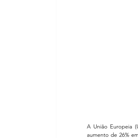
A União Europeia (U
aumento de 26% em r