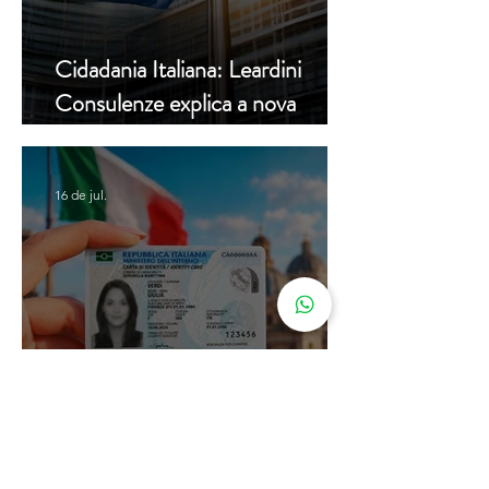
Cidadania Italiana: Leardini
Consulenze explica a nova
decisão da Corte Constitucional
16 de jul.
Carta de Identidade Italiana para
inscritos no AIRE: saiba mais
com a Leardini Consulenze