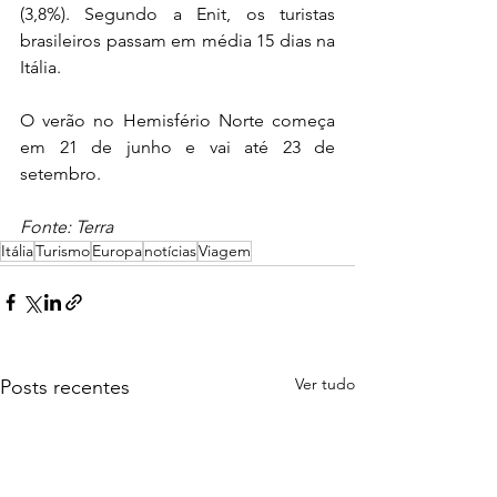
(3,8%). Segundo a Enit, os turistas 
brasileiros passam em média 15 dias na 
Itália.
O verão no Hemisfério Norte começa 
em 21 de junho e vai até 23 de 
setembro.
Fonte: Terra
Itália
Turismo
Europa
notícias
Viagem
Ver tudo
Posts recentes